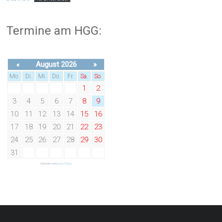
Termine am HGG:
August 2026
»
«
Mo.
Di.
Mi.
Do.
Fr.
Sa.
So.
1
2
3
4
5
6
7
8
9
10
11
12
13
14
15
16
17
18
19
20
21
22
23
24
25
26
27
28
29
30
31
Kalender von
Kieran O'Shea