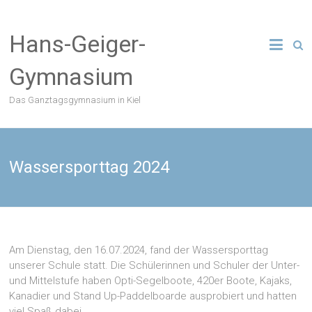
Zum
Inhalt
Hans-Geiger-
springen
Gymnasium
Das Ganztagsgymnasium in Kiel
Wassersporttag 2024
Am Dienstag, den 16.07.2024, fand der Wassersporttag
unserer Schule statt. Die Schülerinnen und Schuler der Unter-
und Mittelstufe haben Opti-Segelboote, 420er Boote, Kajaks,
Kanadier und Stand Up-Paddelboarde ausprobiert und hatten
viel Spaß dabei.