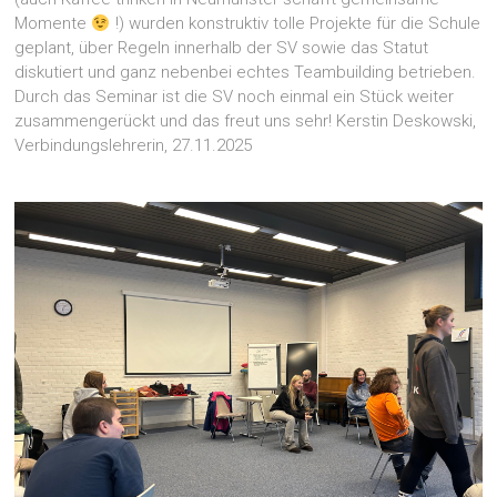
Momente
!) wurden konstruktiv tolle Projekte für die Schule
geplant, über Regeln innerhalb der SV sowie das Statut
diskutiert und ganz nebenbei echtes Teambuilding betrieben.
Durch das Seminar ist die SV noch einmal ein Stück weiter
zusammengerückt und das freut uns sehr! Kerstin Deskowski,
Verbindungslehrerin, 27.11.2025