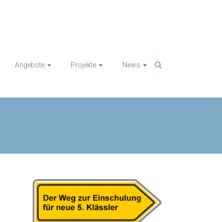
Angebote
Projekte
News