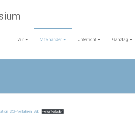
sium
Wir
Miteinander
Unterricht
Ganztag
ation_SCP-Verfahren_Sek
Herunterladen