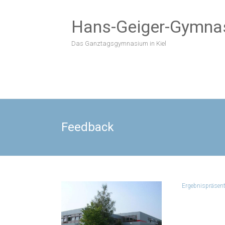
Zum
Inhalt
Hans-Geiger-Gymna
springen
Das Ganztagsgymnasium in Kiel
Feedback
Ergebnispräsent