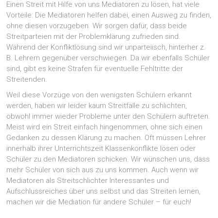
Einen Streit mit Hilfe von uns Mediatoren zu lösen, hat viele
Vorteile: Die Mediatoren helfen dabei, einen Ausweg zu finden,
ohne diesen vorzugeben. Wir sorgen dafür, dass beide
Streitparteien mit der Problemklärung zufrieden sind.
Während der Konfliktlösung sind wir unparteiisch, hinterher z.
B. Lehrern gegenüber verschwiegen. Da wir ebenfalls Schüler
sind, gibt es keine Strafen für eventuelle Fehltritte der
Streitenden.
Weil diese Vorzüge von den wenigsten Schülern erkannt
werden, haben wir leider kaum Streitfälle zu schlichten,
obwohl immer wieder Probleme unter den Schülern auftreten.
Meist wird ein Streit einfach hingenommen, ohne sich einen
Gedanken zu dessen Klärung zu machen. Oft müssen Lehrer
innerhalb ihrer Unterrichtszeit Klassenkonflikte lösen oder
Schüler zu den Mediatoren schicken. Wir wünschen uns, dass
mehr Schüler von sich aus zu uns kommen. Auch wenn wir
Mediatoren als Streitschlichter Interessantes und
Aufschlussreiches über uns selbst und das Streiten lernen,
machen wir die Mediation für andere Schüler – für euch!