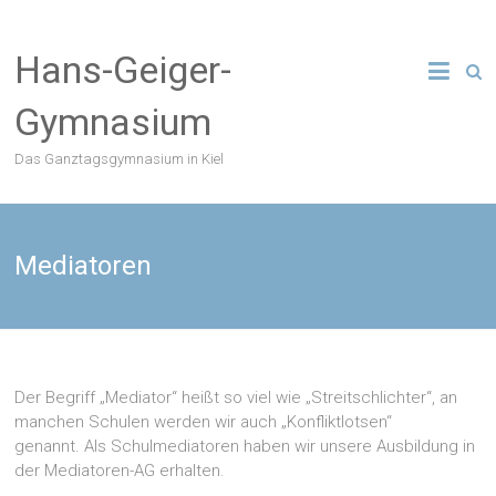
Zum
Inhalt
Hans-Geiger-
springen
Gymnasium
Das Ganztagsgymnasium in Kiel
Mediatoren
Der Begriff „Mediator“ heißt so viel wie „Streitschlichter“, an
manchen Schulen werden wir auch „Konfliktlotsen“
genannt. Als Schulmediatoren haben wir unsere Ausbildung in
der Mediatoren-AG erhalten.