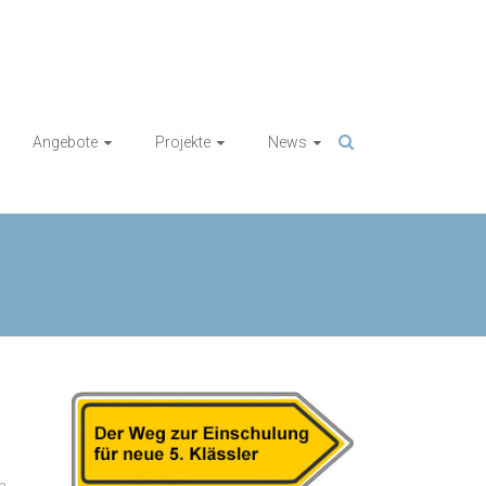
Angebote
Projekte
News