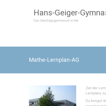
Zum
Inhalt
Hans-Geiger-Gymna
springen
Das Ganztagsgymnasium in Kiel
Mathe-Lernplan-AG
Ziel der Ler
Lernplans zu
Du bringst d