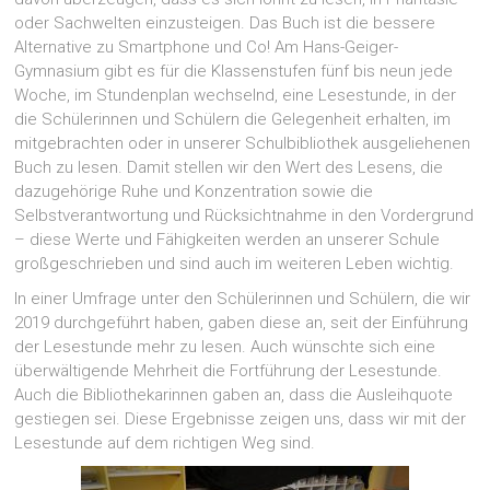
oder Sachwelten einzusteigen. Das Buch ist die bessere
Alternative zu Smartphone und Co! Am Hans-Geiger-
Gymnasium gibt es für die Klassenstufen fünf bis neun jede
Woche, im Stundenplan wechselnd, eine Lesestunde, in der
die Schülerinnen und Schülern die Gelegenheit erhalten, im
mitgebrachten oder in unserer Schulbibliothek ausgeliehenen
Buch zu lesen. Damit stellen wir den Wert des Lesens, die
dazugehörige Ruhe und Konzentration sowie die
Selbstverantwortung und Rücksichtnahme in den Vordergrund
– diese Werte und Fähigkeiten werden an unserer Schule
großgeschrieben und sind auch im weiteren Leben wichtig.
In einer Umfrage unter den Schülerinnen und Schülern, die wir
2019 durchgeführt haben, gaben diese an, seit der Einführung
der Lesestunde mehr zu lesen. Auch wünschte sich eine
überwältigende Mehrheit die Fortführung der Lesestunde.
Auch die Bibliothekarinnen gaben an, dass die Ausleihquote
gestiegen sei. Diese Ergebnisse zeigen uns, dass wir mit der
Lesestunde auf dem richtigen Weg sind.