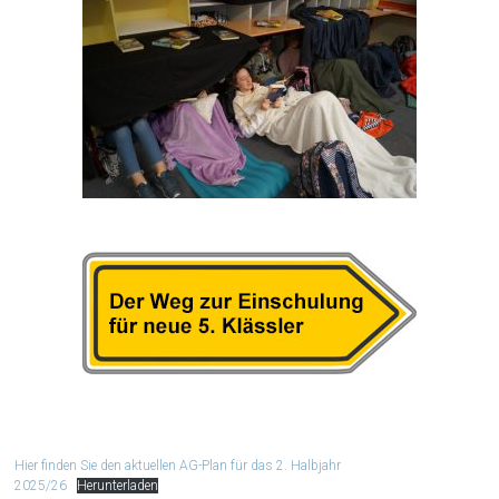
Hier finden Sie den aktuellen AG-Plan für das 2. Halbjahr
2025/26
Herunterladen