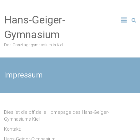
Zum
Inhalt
Hans-Geiger-
springen
Gymnasium
Das Ganztagsgymnasium in Kiel
Impressum
Dies ist die offizielle Homepage des Hans-Geiger-
Gymnasiums Kiel
Kontakt:
Hans-Geiger-Gymnasium