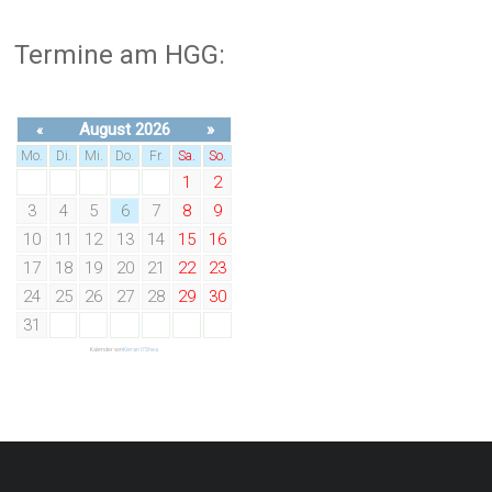
Termine am HGG:
August 2026
»
«
Mo.
Di.
Mi.
Do.
Fr.
Sa.
So.
1
2
3
4
5
6
7
8
9
10
11
12
13
14
15
16
17
18
19
20
21
22
23
24
25
26
27
28
29
30
31
Kalender von
Kieran O'Shea