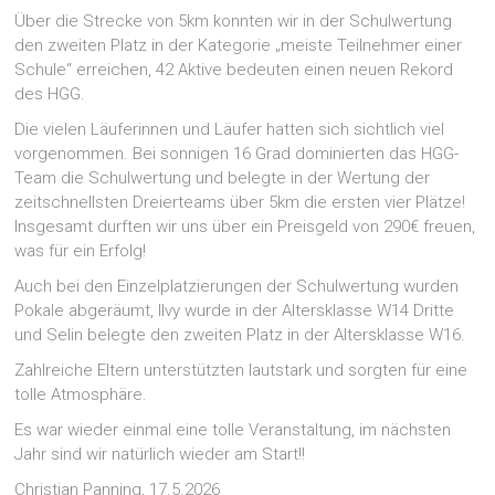
Über die Strecke von 5km konnten wir in der Schulwertung
den zweiten Platz in der Kategorie „meiste Teilnehmer einer
Schule“ erreichen, 42 Aktive bedeuten einen neuen Rekord
des HGG.
Die vielen Läuferinnen und Läufer hatten sich sichtlich viel
vorgenommen. Bei sonnigen 16 Grad dominierten das HGG-
Team die Schulwertung und belegte in der Wertung der
zeitschnellsten Dreierteams über 5km die ersten vier Plätze!
Insgesamt durften wir uns über ein Preisgeld von 290€ freuen,
was für ein Erfolg!
Auch bei den Einzelplatzierungen der Schulwertung wurden
Pokale abgeräumt, Ilvy wurde in der Altersklasse W14 Dritte
und Selin belegte den zweiten Platz in der Altersklasse W16.
Zahlreiche Eltern unterstützten lautstark und sorgten für eine
tolle Atmosphäre.
Es war wieder einmal eine tolle Veranstaltung, im nächsten
Jahr sind wir natürlich wieder am Start!!
Christian Panning, 17.5.2026