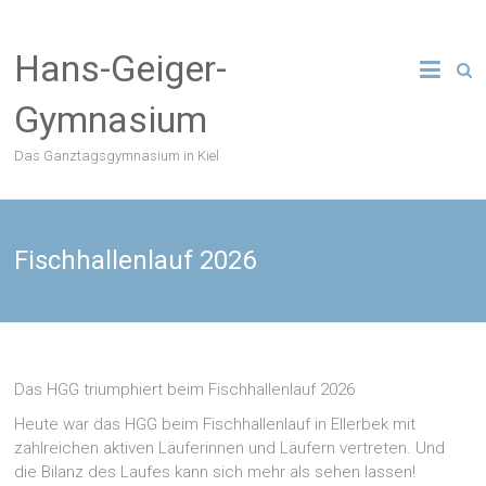
Zum
Inhalt
Hans-Geiger-
springen
Gymnasium
Das Ganztagsgymnasium in Kiel
Fischhallenlauf 2026
Das HGG triumphiert beim Fischhallenlauf 2026
Heute war das HGG beim Fischhallenlauf in Ellerbek mit
zahlreichen aktiven Läuferinnen und Läufern vertreten. Und
die Bilanz des Laufes kann sich mehr als sehen lassen!