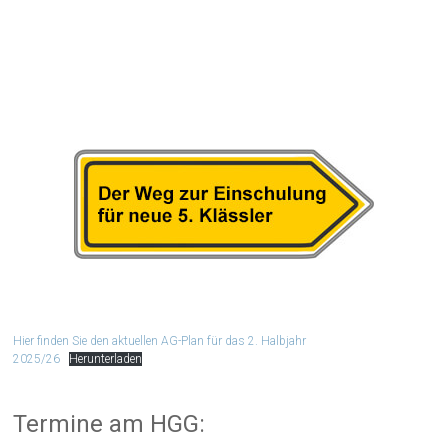
Hier finden Sie den aktuellen AG-Plan für das 2. Halbjahr
2025/26
Herunterladen
Termine am HGG: