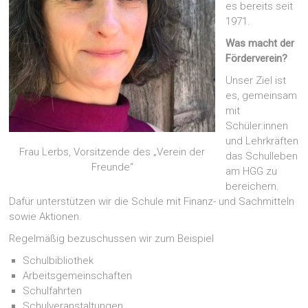
es bereits seit
1971.
Was macht der
Förderverein?
Unser Ziel ist
es, gemeinsam
mit
Schüler:innen
und Lehrkräften
Frau Lerbs, Vorsitzende des „Verein der
das Schulleben
Freunde“
am HGG zu
bereichern.
Dafür unterstützen wir die Schule mit Finanz- und Sachmitteln
sowie Aktionen.
Regelmäßig bezuschussen wir zum Beispiel
Schulbibliothek
Arbeitsgemeinschaften
Schulfahrten
Schulveranstaltungen