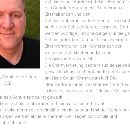
Schülern und Lehrern sind die Eltern somit 
das Schulleben integriert. Sie nehmen an
Elternabenden und den
Schulelternbeiratskonferenzen teil und sind
auch in der Schulkonferenz vertreten. Dort
werden wichtige Entscheidungen für die g
Schule getroffen. Darüber hinaus nehmen
Elternvertreter an den Konferenzen der
einzelnen Schulfächer und an den
Zeugniskonferenzen teil.
Die Elternvertretung besteht aus den jeweil
gewählten Klassenelternbeiräte der Klasse
, Vorsitzender des
am Hans-Geiger-Gymnasium Kiel. Die
SEB
Elternvertreterinnen und Elternvertreter ha
in ihren Klassen je eine/n Delegierte/n und 
ür den Schulelternbeirat gewählt.
 des Schulelternbeirates trifft sich auch außerhalb der
eiratskonferenzen regelmäßig miteinander und mit der Schulleitun
itzungen werden aktuelle Themen und Fragen zur Schule und
aft behandelt.