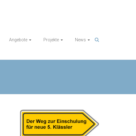
Angebote
Projekte
News