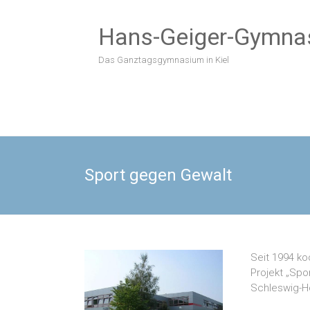
Zum
Inhalt
Hans-Geiger-Gymna
springen
Das Ganztagsgymnasium in Kiel
Sport gegen Gewalt
Seit 1994 k
Projekt „Sp
Schleswig-Ho