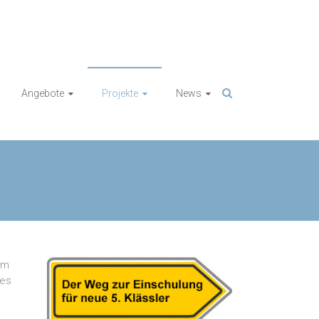
Angebote
Projekte
News
em
des