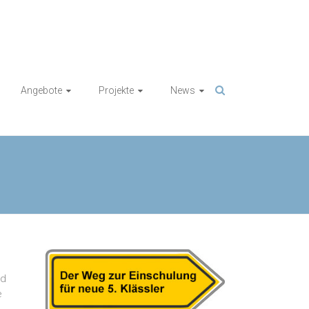
Angebote
Projekte
News
nd
e