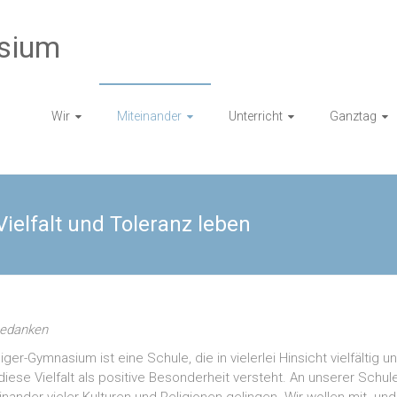
sium
Wir
Miteinander
Unterricht
Ganztag
ielfalt und Toleranz leben
Gedanken
er-Gymnasium ist eine Schule, die in vielerlei Hinsicht vielfältig u
 diese Vielfalt als positive Besonderheit versteht. An unserer Schul