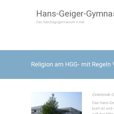
Zum
Inhalt
Hans-Geiger-Gymna
springen
Das Ganztagsgymnasium in Kiel
Religion am HGG- mit Regeln V
Einleitende 
Das Hans-Geig
bunt ist und