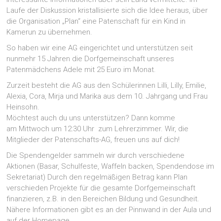
Laufe der Diskussion kristallisierte sich die Idee heraus, über
die Organisation „Plan“ eine Patenschaft für ein Kind in
Kamerun zu übernehmen.
So haben wir eine AG eingerichtet und unterstützen seit
nunmehr 15 Jahren die Dorfgemeinschaft unseres
Patenmädchens Adele mit 25 Euro im Monat.
Zurzeit besteht die AG aus den Schülerinnen Lilli, Lilly, Emilie,
Alexia, Cora, Mirja und Marika aus dem 10. Jahrgang und Frau
Heinsohn.
Möchtest auch du uns unterstützen? Dann komme
am Mittwoch um 12:30 Uhr
zum Lehrerzimmer. Wir, die
Mitglieder der Patenschafts-AG, freuen uns auf dich!
Die Spendengelder sammeln wir durch verschiedene
Aktionen (Basar, Schulfeste, Waffeln backen, Spendendose im
Sekretariat) Durch den regelmäßigen Betrag kann Plan
verschieden Projekte für die gesamte Dorfgemeinschaft
finanzieren, z.B. in den Bereichen Bildung und Gesundheit.
Nähere Informationen gibt es an der Pinnwand in der Aula und
auf der Homepage.