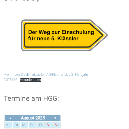
Hier finden Sie den aktuellen AG-Plan für das 2. Halbjahr
2025/26
Herunterladen
Termine am HGG:
August 2025
»
«
Mo.
Di.
Mi.
Do.
Fr.
Sa.
So.