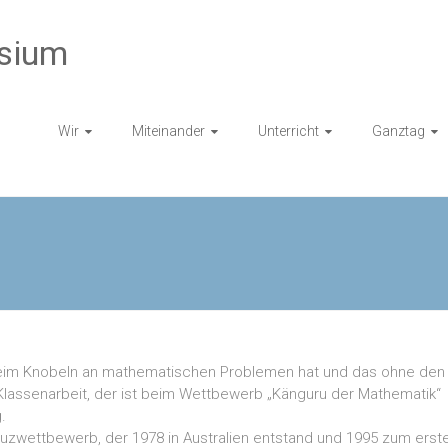
sium
Wir
Miteinander
Unterricht
Ganztag
im Knobeln an mathematischen Problemen hat und das ohne den
Klassenarbeit, der ist beim Wettbewerb „Känguru der Mathematik“
.
uzwettbewerb, der 1978 in Australien entstand und 1995 zum erst