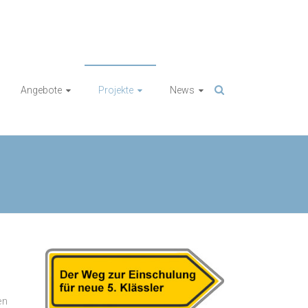
Angebote
Projekte
News
en