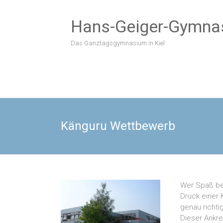
Zum
Inhalt
Hans-Geiger-Gymna
springen
Das Ganztagsgymnasium in Kiel
Känguru Wettbewerb
Wer Spaß be
Druck einer 
genau richtig
Dieser Ankre