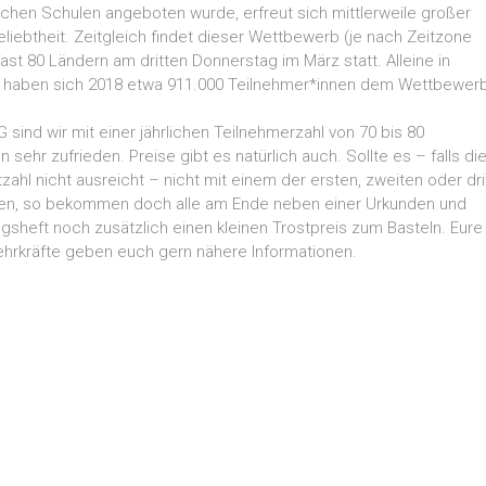
chen Schulen angeboten wurde, erfreut sich mittlerweile großer
eliebtheit. Zeitgleich findet dieser Wettbewerb (je nach Zeitzone
 fast 80 Ländern am dritten Donnerstag im März statt. Alleine in
 haben sich 2018 etwa 911.000 Teilnehmer*innen dem Wettbewer
sind wir mit einer jährlichen Teilnehmerzahl von 70 bis 80
 sehr zufrieden. Preise gibt es natürlich auch. Sollte es – falls di
zahl nicht ausreicht – nicht mit einem der ersten, zweiten oder dri
pen, so bekommen doch alle am Ende neben einer Urkunden und
sheft noch zusätzlich einen kleinen Trostpreis zum Basteln. Eure
hrkräfte geben euch gern nähere Informationen.