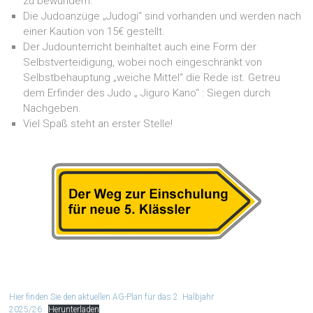
zu bewundern.
Die Judoanzüge „Judogi“ sind vorhanden und werden nach
einer Kaution von 15€ gestellt.
Der Judounterricht beinhaltet auch eine Form der
Selbstverteidigung, wobei noch eingeschränkt von
Selbstbehauptung „weiche Mittel“ die Rede ist. Getreu
dem Erfinder des Judo „ Jiguro Kano“ : Siegen durch
Nachgeben.
Viel Spaß steht an erster Stelle!
Hier finden Sie den aktuellen AG-Plan für das 2. Halbjahr
2025/26
Herunterladen