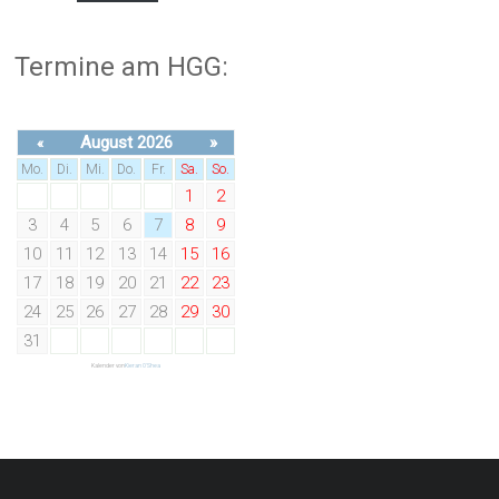
Termine am HGG:
August 2026
»
«
Mo.
Di.
Mi.
Do.
Fr.
Sa.
So.
1
2
3
4
5
6
7
8
9
10
11
12
13
14
15
16
17
18
19
20
21
22
23
24
25
26
27
28
29
30
31
Kalender von
Kieran O'Shea