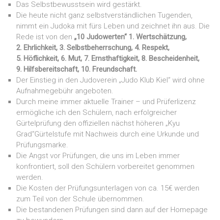
Das Selbstbewusstsein wird gestärkt.
Die heute nicht ganz selbstverständlichen Tugenden,
nimmt ein Judoka mit fürs Leben und zeichnet ihn aus. Die
Rede ist von den
„10 Judowerten“ 1. Wertschätzung,
2. Ehrlichkeit, 3. Selbstbeherrschung, 4. Respekt,
5. Höflichkeit, 6. Mut, 7. Ernsthaftigkeit, 8. Bescheidenheit,
9. Hilfsbereitschaft, 10. Freundschaft.
Der Einstieg in den Judoverein „Judo Klub Kiel“ wird ohne
Aufnahmegebühr angeboten.
Durch meine immer aktuelle Trainer – und Prüferlizenz
ermögliche ich den Schülern, nach erfolgreicher
Gürtelprüfung den offiziellen nächst höheren „Kyu
Grad“Gürtelstufe mit Nachweis durch eine Urkunde und
Prüfungsmarke.
Die Angst vor Prüfungen, die uns im Leben immer
konfrontiert, soll den Schülern vorbereitet genommen
werden.
Die Kosten der Prüfungsunterlagen von ca. 15€ werden
zum Teil von der Schule übernommen.
Die bestandenen Prüfungen sind dann auf der Homepage