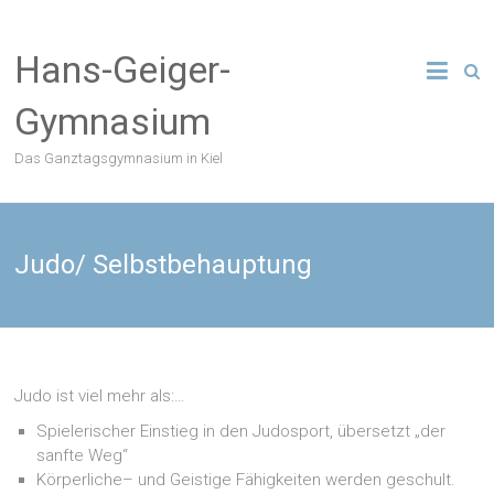
Zum
Inhalt
Hans-Geiger-
springen
Gymnasium
Das Ganztagsgymnasium in Kiel
Judo/ Selbstbehauptung
Judo ist viel mehr als:…
Spielerischer Einstieg in den Judosport, übersetzt „der
sanfte Weg“
Körperliche– und Geistige Fähigkeiten werden geschult.