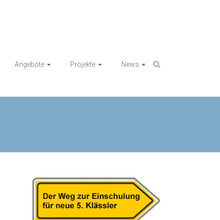
Angebote
Projekte
News