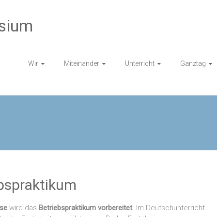
sium
Wir
Miteinander
Unterricht
Ganztag
ebspraktikum
sse
wird das
Betriebspraktikum vorbereitet
. Im Deutschunterricht