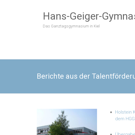
Zum
Inhalt
Hans-Geiger-Gymna
springen
Das Ganztagsgymnasium in Kiel
Berichte aus der Talentförder
Holstein 
dem HGG 
Übergabe 