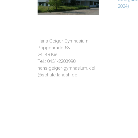
2024)
Hans-Geiger-Gymnasium
Poppenrade 53
24148 Kiel
Tel.: 0431-2203990
hans-geiger-gymnasium.kiel
@schule.landsh.de