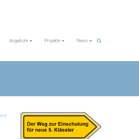
Angebote
Projekte
News
 und