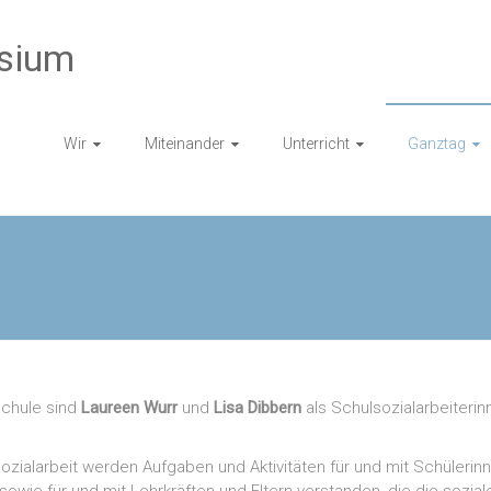
sium
Wir
Miteinander
Unterricht
Ganztag
Schule sind
Laureen Wurr
und
Lisa Dibbern
als Schulsozialarbeiterin
ozialarbeit werden Aufgaben und Aktivitäten für und mit Schülerin