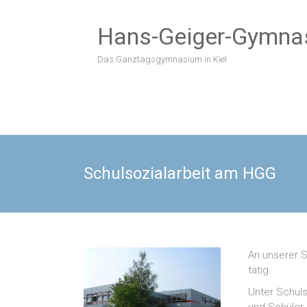
Zum
Inhalt
Hans-Geiger-Gymna
springen
Das Ganztagsgymnasium in Kiel
Schulsozialarbeit am HGG
An unserer 
tätig.
Unter Schuls