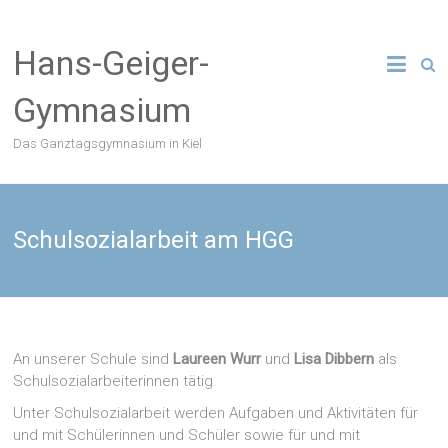
Zum
Inhalt
Hans-Geiger-
springen
Gymnasium
Das Ganztagsgymnasium in Kiel
Schulsozialarbeit am HGG
An unserer Schule sind
Laureen Wurr
und
Lisa Dibbern
als
Schulsozialarbeiterinnen tätig.
Unter Schulsozialarbeit werden Aufgaben und Aktivitäten für
und mit Schülerinnen und Schüler sowie für und mit