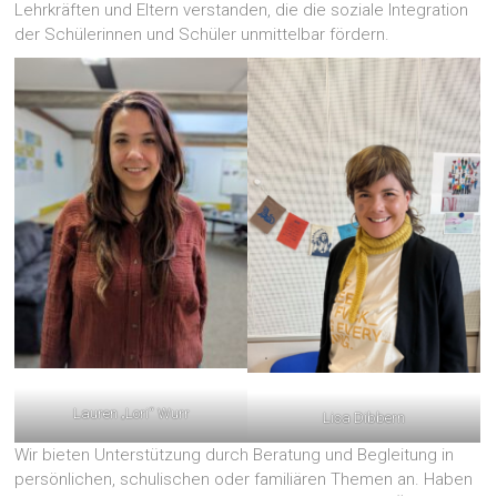
Lehrkräften und Eltern verstanden, die die soziale Integration
der Schülerinnen und Schüler unmittelbar fördern.
Lauren „Lori“ Wurr
Lisa Dibbern
Wir bieten Unterstützung durch Beratung und Begleitung in
persönlichen, schulischen oder familiären Themen an. Haben