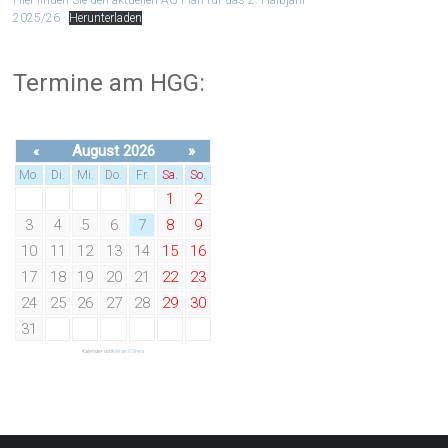
2025/26
Herunterladen
Termine am HGG:
August 2026
»
«
Mo.
Di.
Mi.
Do.
Fr.
Sa.
So.
1
2
3
4
5
6
7
8
9
10
11
12
13
14
15
16
17
18
19
20
21
22
23
24
25
26
27
28
29
30
31
Kalender von
Kieran O'Shea