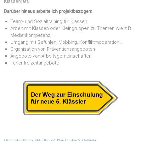
Klassenrats
Darüber hinaus arbeite ich projektbezogen:
Team- und Sozialtraining für Klassen
Arbeit mit Klassen oder Kleingruppen zu Themen wie z.B.
Medienkompetenz,
Umgang mit Gefühlen, Mobbing, Konfliktmoderation…
Organisation von Präventionsangeboten
Angebote von Arbeitsgemeinschaften
Ferienfreizeitangebote
Hier finden Sie den aktuellen AG-Plan für das 2. Halbjahr