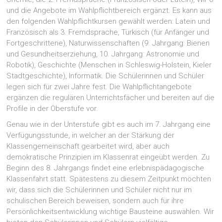
und die Angebote im Wahlpflichtbereich ergänzt. Es kann aus
den folgenden Wahlpflichtkursen gewählt werden: Latein und
Französisch als 3. Fremdsprache, Türkisch (für Anfänger und
Fortgeschrittene), Naturwissenschaften (9. Jahrgang: Bienen
und Gesundheitserziehung, 10. Jahrgang: Astronomie und
Robotik), Geschichte (Menschen in Schleswig-Holstein, Kieler
Stadtgeschichte), Informatik. Die Schülerinnen und Schüler
legen sich für zwei Jahre fest. Die Wahlpflichtangebote
ergänzen die regulären Unterrichtsfächer und bereiten auf die
Profile in der Oberstufe vor.
Genau wie in der Unterstufe gibt es auch im 7. Jahrgang eine
Verfügungsstunde, in welcher an der Stärkung der
Klassengemeinschaft gearbeitet wird, aber auch
demokratische Prinzipien im Klassenrat eingeübt werden. Zu
Beginn des 8. Jahrgangs findet eine erlebnispädagogische
Klassenfahrt statt. Spätestens zu diesem Zeitpunkt möchten
wir, dass sich die Schülerinnen und Schüler nicht nur im
schulischen Bereich beweisen, sondern auch für ihre
Persönlichkeitsentwicklung wichtige Bausteine auswählen. Wir