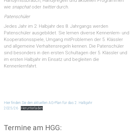
Handymissbrauch, Handyregeln und aktuellen Programmen
wie
snapchat
oder
twitter
durch.
Patenschüler
Jedes Jahr im 2. Halbjahr des 8. Jahrgangs werden
Patenschüler ausgebildet. Sie lernen diverse Kennenlern- und
Kooperationsspiele, Umgang mitProblemen der 5. Klässler
und allgemeine Verhaltensregeln kennen. Die Patenschüler
sind besonders in den ersten Schultagen der 5. Klässler und
im ersten Halbjahr im Einsatz und begleiten die
Kennenlernfahrt.
Hier finden Sie den aktuellen AG-Plan für das 2. Halbjahr
2025/26
Herunterladen
Termine am HGG: